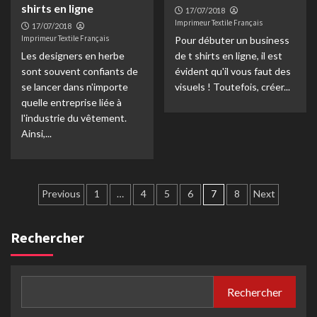
shirts en ligne
17/07/2018
Imprimeur Textile Français
17/07/2018
Imprimeur Textile Français
Pour débuter un business
Les designers en herbe
de t shirts en ligne, il est
sont souvent confiants de
évident qu'il vous faut des
se lancer dans n'importe
visuels ! Toutefois, créer...
quelle entreprise liée à
l'industrie du vêtement.
Ainsi,...
Navigation
Previous
1
…
4
5
6
7
8
Next
des
Rechercher
articles
Rechercher