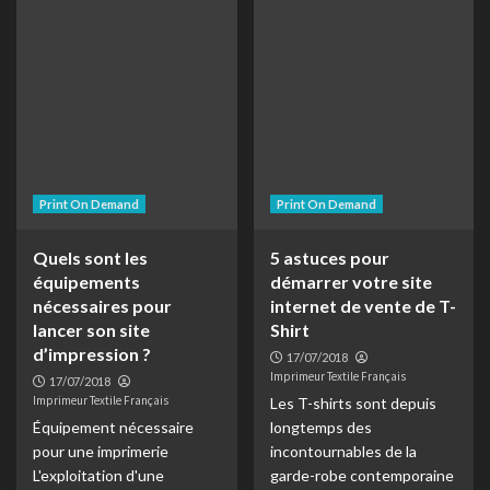
Print On Demand
Print On Demand
Quels sont les
5 astuces pour
équipements
démarrer votre site
nécessaires pour
internet de vente de T-
lancer son site
Shirt
d’impression ?
17/07/2018
Imprimeur Textile Français
17/07/2018
Imprimeur Textile Français
Les T-shirts sont depuis
Équipement nécessaire
longtemps des
pour une imprimerie
incontournables de la
L'exploitation d'une
garde-robe contemporaine