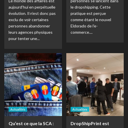
Le monde des affaires est
personnes se lancent dans
aujourd’hui en perpétuelle
le dropshipping. Cette
évolution. Il n’est donc pas
pratique est perçue
exclu de voir certaines
comme étant le nouvel
personnes abandonner
Eldorado de l’e-
leurs agences physiques
commerce....
pour tenter une...
Actualités
Actualités
Qu’est ce que la SCA :
DropShipPrint est