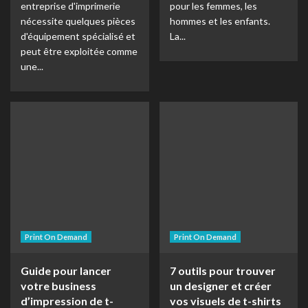
entreprise d'imprimerie
pour les femmes, les
nécessite quelques pièces
hommes et les enfants.
d'équipement spécialisé et
La...
peut être exploitée comme
une...
Print On Demand
Print On Demand
Guide pour lancer
7 outils pour trouver
votre business
un designer et créer
d’impression de t-
vos visuels de t-shirts