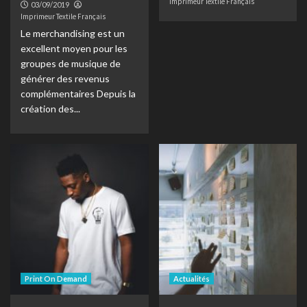
Imprimeur Textile Français
03/09/2019
Imprimeur Textile Français
Le merchandising est un
excellent moyen pour les
groupes de musique de
générer des revenus
complémentaires Depuis la
création des...
Print On Demand
Actualités