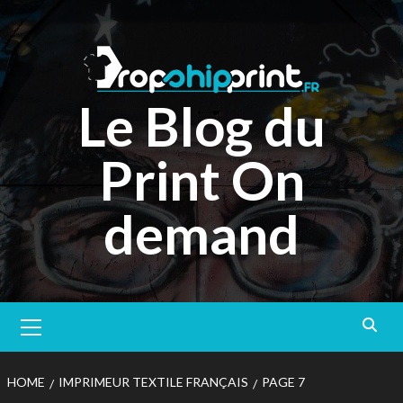
Skip
to
content
Le Blog du
Print On
demand
Primary
Menu
HOME
IMPRIMEUR TEXTILE FRANÇAIS
PAGE 7