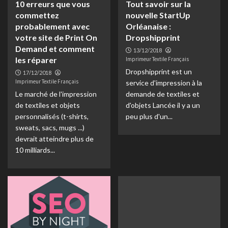
10 erreurs que vous
Tout savoir sur la
commettez
nouvelle StartUp
probablement avec
Orléanaise :
votre site de Print On
Dropshipprint
Demand et comment
13/12/2018
les réparer
Imprimeur Textile Français
Dropshipprint est un
17/12/2018
Imprimeur Textile Français
service d'impression à la
Le marché de l'impression
demande de textiles et
de textiles et objets
d'objets Lancée il y a un
personnalisés (t-shirts,
peu plus d'un...
sweats, sacs, mugs ...)
devrait atteindre plus de
10 milliards...