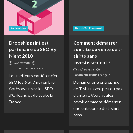
Actualités
Print On Demand
Dropshipprint est
Comment démarrer
partenaire du SEO By
son site de vente de t-
Night 2018
shirts sans
investissement ?
26/10/2018
Imprimeur Textile Français
17/07/2018
Imprimeur Textile Français
Les meilleurs conférenciers
SEO les 6 et 7 novembre
Démarrer une entreprise
Après avoir ravi les SEO
de T-shirt avec peu ou pas
d’Orléans et de toute la
d'argent. Vous voulez
France...
savoir comment démarrer
une entreprise de t-shirt
sans...