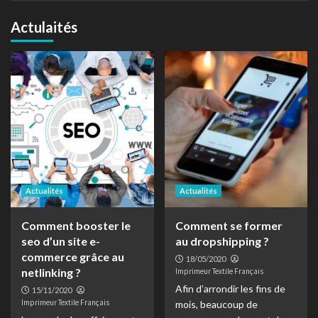
Actulaités
Actualités
Actualités
Comment booster le
Comment se former
seo d’un site e-
au dropshipping ?
commerce grâce au
18/05/2020
netlinking ?
Imprimeur Textile Français
Afin d’arrondir les fins de
15/11/2020
Imprimeur Textile Français
mois, beaucoup de