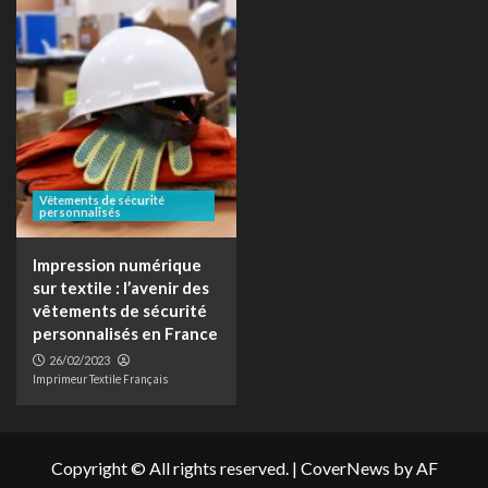
Vêtements de sécurité
personnalisés
Impression numérique
sur textile : l’avenir des
vêtements de sécurité
personnalisés en France
26/02/2023
Imprimeur Textile Français
Copyright © All rights reserved.
|
CoverNews
by AF