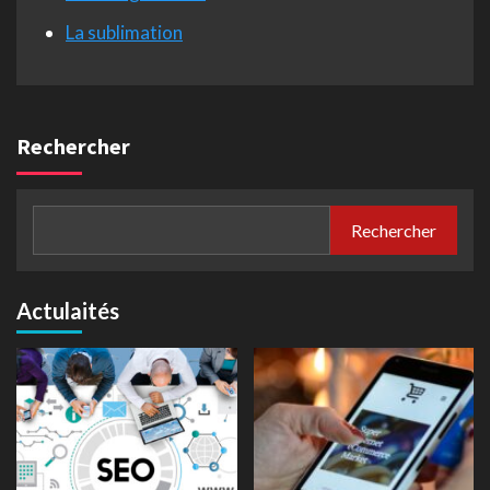
La sublimation
Rechercher
Rechercher
Actulaités