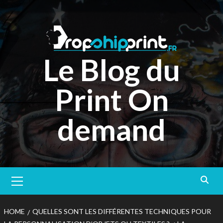
Skip
to
content
Le Blog du
Print On
demand
Primary
Menu
HOME
QUELLES SONT LES DIFFÉRENTES TECHNIQUES POUR