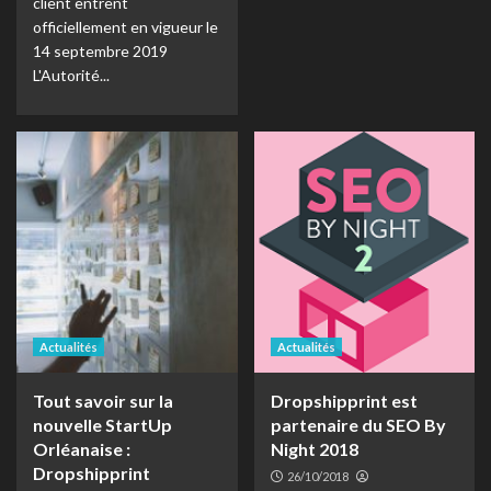
client entrent
officiellement en vigueur le
14 septembre 2019
L'Autorité...
Actualités
Actualités
Tout savoir sur la
Dropshipprint est
nouvelle StartUp
partenaire du SEO By
Orléanaise :
Night 2018
Dropshipprint
26/10/2018