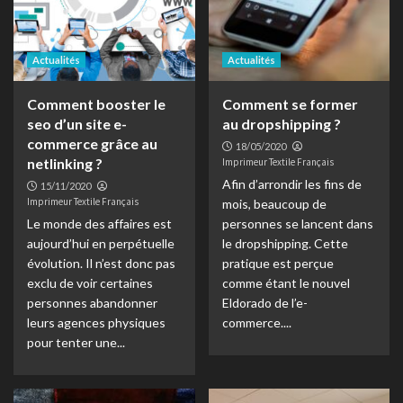
Actualités
Actualités
Comment booster le
Comment se former
seo d’un site e-
au dropshipping ?
commerce grâce au
18/05/2020
netlinking ?
Imprimeur Textile Français
Afin d’arrondir les fins de
15/11/2020
Imprimeur Textile Français
mois, beaucoup de
Le monde des affaires est
personnes se lancent dans
aujourd’hui en perpétuelle
le dropshipping. Cette
évolution. Il n’est donc pas
pratique est perçue
exclu de voir certaines
comme étant le nouvel
personnes abandonner
Eldorado de l’e-
leurs agences physiques
commerce....
pour tenter une...