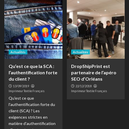
Actualités
Actualités
Qu’est ce que la SCA :
DropShipPrint est
l’authentification forte
partenaire de l’apéro
du client ?
SEO d’Orléans
13/09/2019
22/12/2018
Imprimeur Textile Français
Imprimeur Textile Français
Qu'est ce que
l'authentification forte du
client (SCA) ? Les
exigences strictes en
matière d'authentification