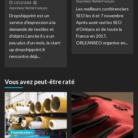
Imprimeur Textile Français
13/12/2018
Imprimeur Textile Français
Les meilleurs conférenciers
Dropshipprint est un
SEO les 6 et 7 novembre
service d'impression à la
Après avoir ravi les SEO
demande de textiles et
d’Orléans et de toute la
d'objets Lancée il y a un
France en 2017,
peu plus d'un mois, la start-
ORLEANSEO organise en...
up dropshipprint.fr
rencontre déjà...
Vous avez peut-être raté
Fournisseurs