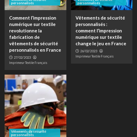
personnalisés
personnalisés
Comment l’impression
Vêtements de sécurité
numérique sur textile
personnalisés :
revolutionne la
comment l’impression
fabrication de
numérique sur textile
vêtements de sécurité
change le jeu en France
personnalisés en France
26/02/2023
Imprimeur Textile Français
27/02/2023
Imprimeur Textile Français
Vêtements de sécurité
personnalisés