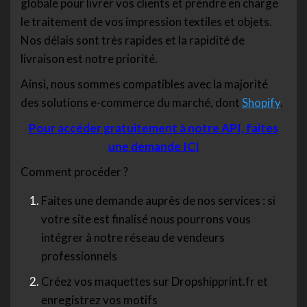
globale pour livrer vos clients et prendre en charge
le traitement de vos impression textiles et objets.
Nos délais sont très rapides et la rapidité de
livraison est notre priorité.
Ainsi, nous sommes compatibles avec la majorité
des solutions e-commerce du marché, dont
Shopify
.
Pour accéder gratuitement à notre API, faites
une demande ICI
Comment procéder ?
Faites une demande auprès de nos services : si
votre site est finalisé nous pourrons vous
intégrer à notre réseau de vendeurs
professionnels
Créez vos maquettes sur Dropshipprint.fr et
enregistrez vos motifs