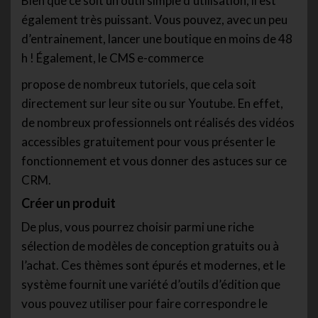
Bien que ce soit un outil simple d’utilisation, il est
également très puissant. Vous pouvez, avec un peu
d’entrainement, lancer une boutique en moins de 48
h ! Également, le CMS e-commerce
propose de nombreux tutoriels, que cela soit
directement sur leur site ou sur Youtube. En effet,
de nombreux professionnels ont réalisés des vidéos
accessibles gratuitement pour vous présenter le
fonctionnement et vous donner des astuces sur ce
CRM.
Créer un produit
De plus, vous pourrez choisir parmi une riche
sélection de modèles de conception gratuits ou à
l’achat. Ces thèmes sont épurés et modernes, et le
système fournit une variété d’outils d’édition que
vous pouvez utiliser pour faire correspondre le