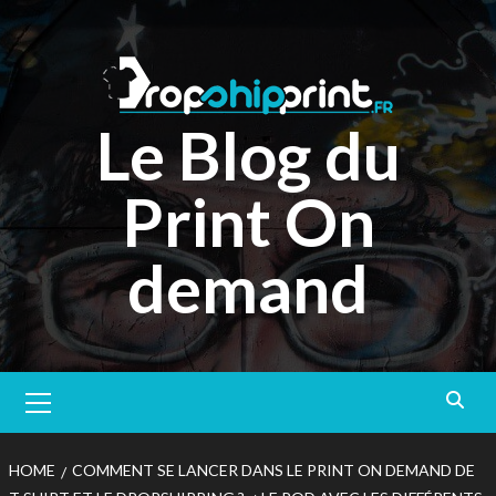
Skip
to
content
Le Blog du
Print On
demand
Primary
Menu
HOME
COMMENT SE LANCER DANS LE PRINT ON DEMAND DE