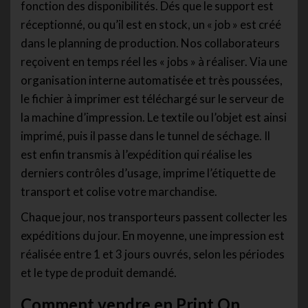
fonction des disponibilités. Dés que le support est
réceptionné, ou qu’il est en stock, un « job » est créé
dans le planning de production. Nos collaborateurs
reçoivent en temps réel les « jobs » à réaliser. Via une
organisation interne automatisée et très poussées,
le fichier à imprimer est téléchargé sur le serveur de
la machine d’impression. Le textile ou l’objet est ainsi
imprimé, puis il passe dans le tunnel de séchage. Il
est enfin transmis à l’expédition qui réalise les
derniers contrôles d’usage, imprime l’étiquette de
transport et colise votre marchandise.
Chaque jour, nos transporteurs passent collecter les
expéditions du jour. En moyenne, une impression est
réalisée entre 1 et 3 jours ouvrés, selon les périodes
et le type de produit demandé.
Comment vendre en Print On