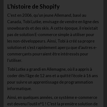
L’histoire de Shopify
C’est en 2006, qu’un jeune Allemand, basé au
Canada, Tobi Lutke, envisage de vendre en ligne des
snowboards et des skis. A cette époque, il n’existait
pas de solution E-commerce simple à utiliser pour
les non-développeurs. Ainsi, Tobi à créé sa propre
solution et s’est rapidement aperçu que d’autres e-
commerçants pourraient être intéressés pour
l’utiliser.
Tobi Lutke a grandi en Allemagne, où il a appris à
coder dès l’âge de 12 ans et a quitté l’école à 16 ans
pour suivre un apprentissage de programmation
informatique.
Ainsi, en quelques années, ce système e-commerce
est devenu l’outil n°1 ! C’est la première solution de