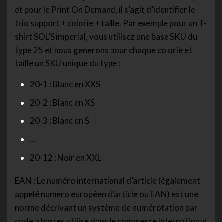
et pour le Print On Demand, il s’agit d’identifier le
trio support + colorie + taille. Par exemple pour un T-
shirt SOL’S imperial, vous utilisez une base SKU du
type 25 et nous generons pour chaque colorie et
taille un SKU unique du type :
20-1 : Blanc en XXS
20-2 : Blanc en XS
20-3 : Blanc en S
…
20-12 : Noir en XXL
EAN : Le numéro international d’article (également
appelé numéro européen d’article ou EAN) est une
norme décrivant un système de numérotation par
code à barres utilisé dans le commerce international