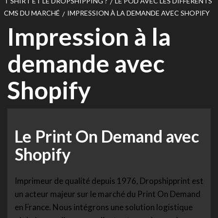
T SHIRT ET LE DROPSHIPPING ?
LE POD AVEC LES DIFFÉRENTS
CMS DU MARCHÉ
IMPRESSION À LA DEMANDE AVEC SHOPIFY
Impression à la
demande avec
Shopify
Le Print On Demand avec
Shopify
Imprimeur de qualité depuis 1976, Dropshipprint est
un acteur majeur sur le marché du Print On Demand
en France. Nous intégrons une solution logistique