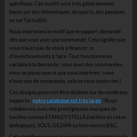
spécifique. Ces motifs sont très généralement
basés sur des thématiques, de sports, des passions
ou sur l’actualité.
Nous imprimons le motif que le support demandé
dés que vous avez une commande. Cela signifie que
vous n’avez pas de stock à financer, ni
d’investissements à faire. Tout fonctionne en
variable à la demande : vous avez des commandes,
vous ne payez que ce que vous imprimez ; vous
n’avez pas de commande, cela ne vous coute rien !
Ces designs pourront être déclinés sur de nombreux
supports :
notre catalogue est très large
! Nous
collaborons avec des prestigieuses marques de
textiles comme STANLEY STELLA (textiles en coton
biologique), SOL’S, GILDAN ou bien encore B&C.
Cela signifie que vous pouvez vous concentrer sur la