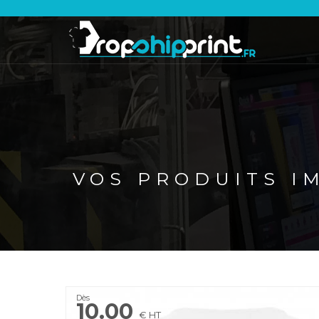
VOS PRODUITS I
Dès
10.00
€ HT