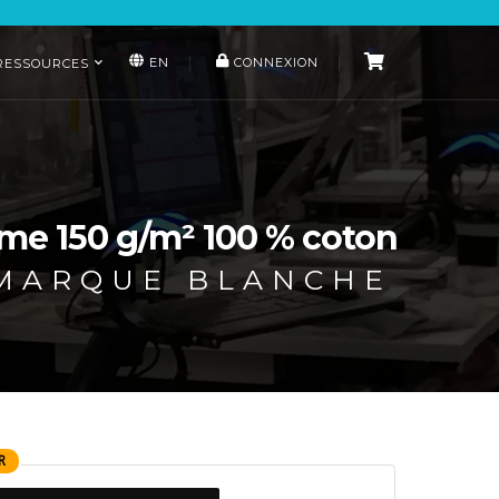
EN
CONNEXION
RESSOURCES
e 150 g/m² 100 % coton
 MARQUE BLANCHE
R