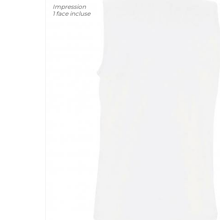
Impression
1 face incluse