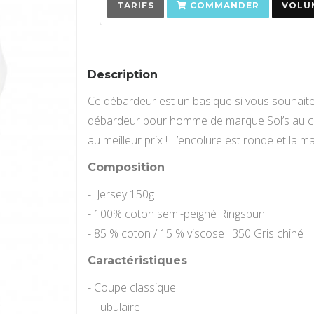
TARIFS
COMMANDER
VOLUM
Description
Ce débardeur est un basique si vous souhaite
débardeur pour homme de marque Sol’s au co
au meilleur prix ! L’encolure est ronde et la m
Composition
- Jersey 150g
- 100% coton semi-peigné Ringspun
- 85 % coton / 15 % viscose : 350 Gris chiné
Caractéristiques
- Coupe classique
- Tubulaire