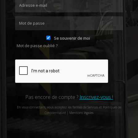
Se souvenir de moi
Mot de passe oublié ?
Pas encore de compte ?
Inscrivez-vous !
En vous connectant, vous acceptez les Termes de Services et Politiques de
Confidentialité |
Mentions légales