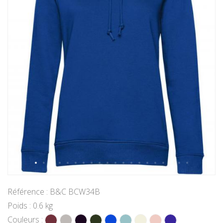
Référence : B&C BCW34B
Poids : 0.6 kg
Couleurs :