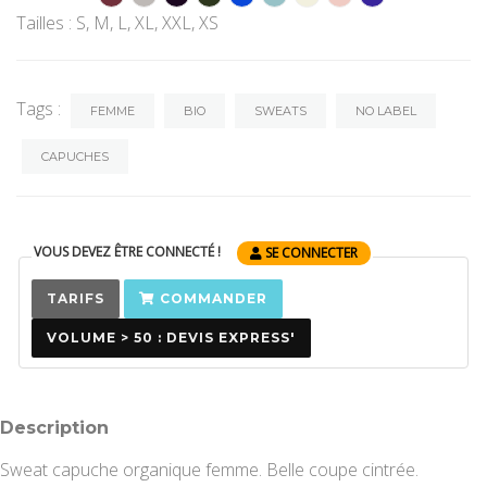
Tailles : S, M, L, XL, XXL, XS
Tags :
FEMME
BIO
SWEATS
NO LABEL
CAPUCHES
VOUS DEVEZ ÊTRE CONNECTÉ !
SE CONNECTER
TARIFS
COMMANDER
VOLUME > 50 : DEVIS EXPRESS'
Description
Sweat capuche organique femme. Belle coupe cintrée.