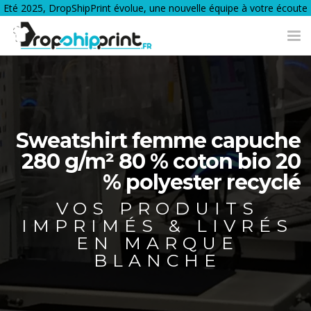
Eté 2025, DropShipPrint évolue, une nouvelle équipe à votre écoute
Tog
nav
Sweatshirt femme capuche
280 g/m² 80 % coton bio 20
% polyester recyclé
VOS PRODUITS
IMPRIMÉS & LIVRÉS
EN MARQUE
BLANCHE