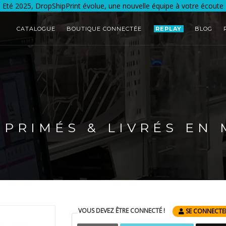
Eté 2025, DropShipPrint évolue, une nouvelle équipe à votre écoute
CATALOGUE
BOUTIQUE CONNECTÉE
REPLAY
BLOG
MPRIMÉS & LIVRÉS EN
VOUS DEVEZ ÊTRE CONNECTÉ !
SE CONNECTE