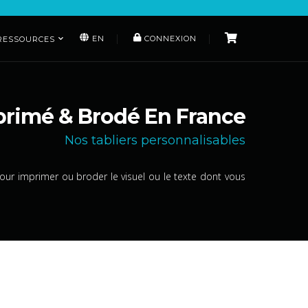
EN
CONNEXION
RESSOURCES
mprimé & Brodé En France
Nos tabliers personnalisables
ur imprimer ou broder le visuel ou le texte dont vous